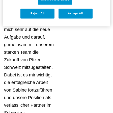
den Marktzugang von
Pfizer-Produkten
Reject All
Accept All
zuständig ist. «Ich freue
mich sehr auf die neue
Aufgabe und darauf,
gemeinsam mit unserem
starken Team die
Zukunft von Pfizer
Schweiz mitzugestalten.
Dabei ist es mir wichtig,
die erfolgreiche Arbeit
von Sabine fortzuführen
und unsere Position als
verlässlicher Partner im
Schweizer