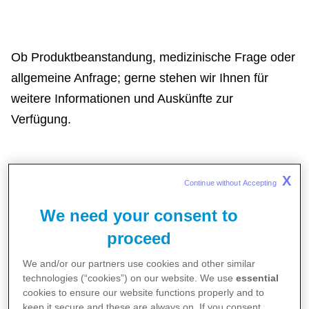
Ob Produktbeanstandung, medizinische Frage oder
allgemeine Anfrage; gerne stehen wir Ihnen für
weitere Informationen und Auskünfte zur
Verfügung.
X
Continue without Accepting 
Allgemeine Anfragen
We need your consent to
proceed
Bitte schreiben Sie uns eine E-Mail
We and/or our partners use cookies and other similar
an
info.ch@pfizer.com
technologies (“cookies”) on our website. We use
essential
cookies to ensure our website functions properly and to
keep it secure and these are always on. If you consent