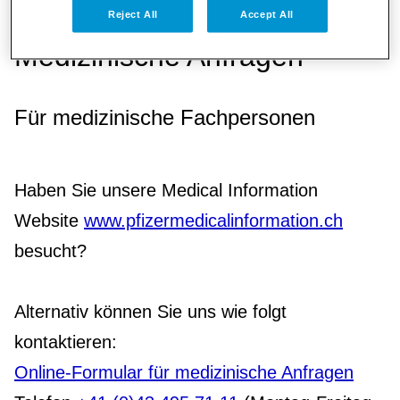
Reject All
Accept All
Medizinische Anfragen
Für medizinische Fachpersonen
Haben Sie unsere Medical Information
Website
www.pfizermedicalinformation.ch
besucht?
Alternativ können Sie uns wie folgt
kontaktieren:
Online-Formular für medizinische Anfragen