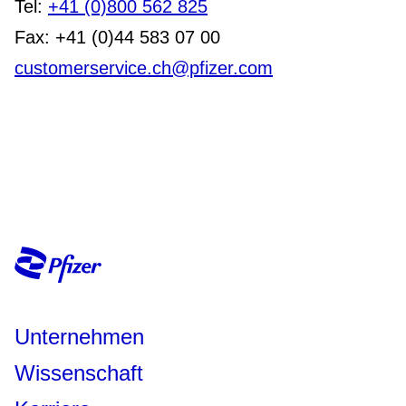
Tel:
+41 (0)800 562 825
Fax: +41 (0)44 583 07 00
customerservice.ch@pfizer.com
Unternehmen
Wissenschaft